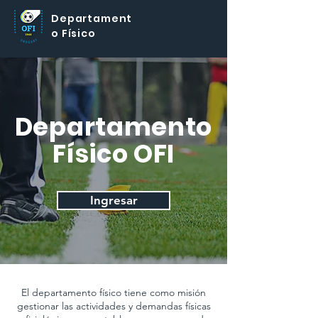
Departament
o Físico
Departamento
Físico OFI
Ingresar
El departamento físico tiene como misión
gestionar las actividades y demandas físicas